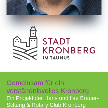
Gemeinsam für ein
verständnisvolles Kronberg
Ein Projekt der Hans und Ilse Breuer-
Stiftung & Rotary Club Kronberg