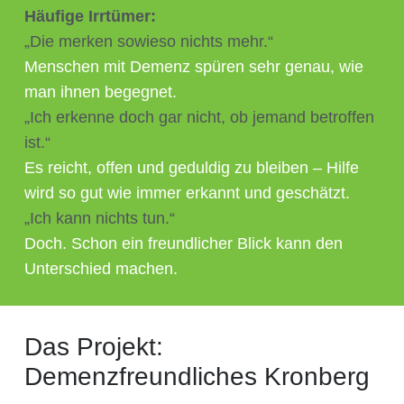
Häufige Irrtümer:
„Die merken sowieso nichts mehr.“
Menschen mit Demenz spüren sehr genau, wie
man ihnen begegnet.
„Ich erkenne doch gar nicht, ob jemand betroffen
ist.“
Es reicht, offen und geduldig zu bleiben – Hilfe
wird so gut wie immer erkannt und geschätzt.
„Ich kann nichts tun.“
Doch. Schon ein freundlicher Blick kann den
Unterschied machen.
Das Projekt:
Demenzfreundliches Kronberg